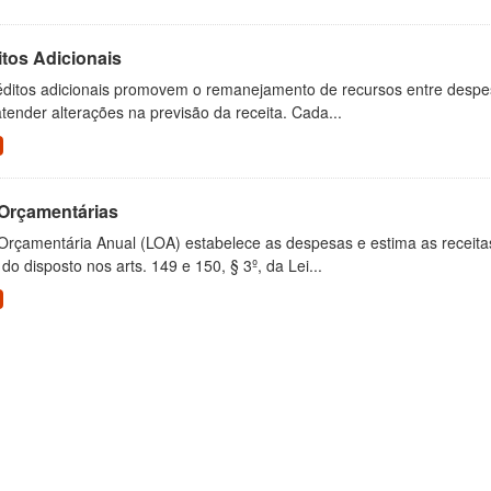
tos Adicionais
éditos adicionais promovem o remanejamento de recursos entre despes
tender alterações na previsão da receita. Cada...
 Orçamentárias
Orçamentária Anual (LOA) estabelece as despesas e estima as receitas 
do disposto nos arts. 149 e 150, § 3º, da Lei...