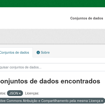
Conjuntos de dados
onjuntos de dados
Sobre
conjuntos de dados encontrados
tos:
JSON
Licenças:
tive Commons Atribuição e Compartilhamento pela mesma Licença