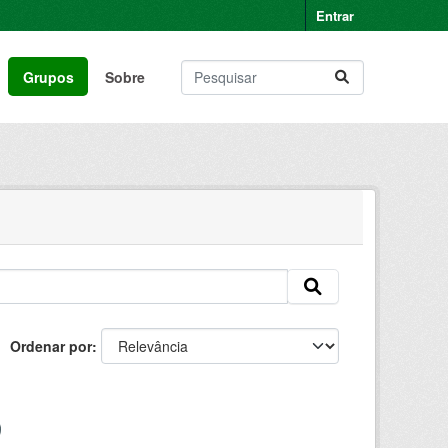
Entrar
Grupos
Sobre
Ordenar por