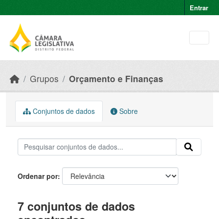
Skip to main content
Entrar
Grupos
Orçamento e Finanças
Conjuntos de dados
Sobre
Ordenar por
7 conjuntos de dados