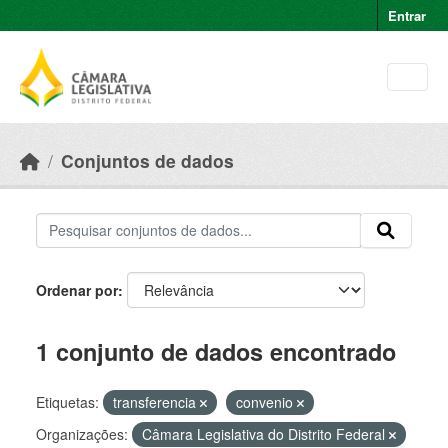
Skip to main content
Entrar
Conjuntos de dados
Ordenar por
1 conjunto de dados encontrado
Etiquetas:
transferencia
convenio
Organizações:
Câmara Legislativa do Distrito Federal