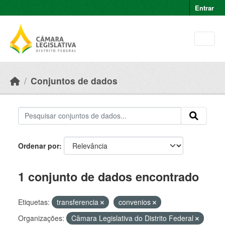
Skip to main content
Entrar
Conjuntos de dados
Ordenar por
1 conjunto de dados encontrado
Etiquetas:
transferencia
convenios
Organizações:
Câmara Legislativa do Distrito Federal