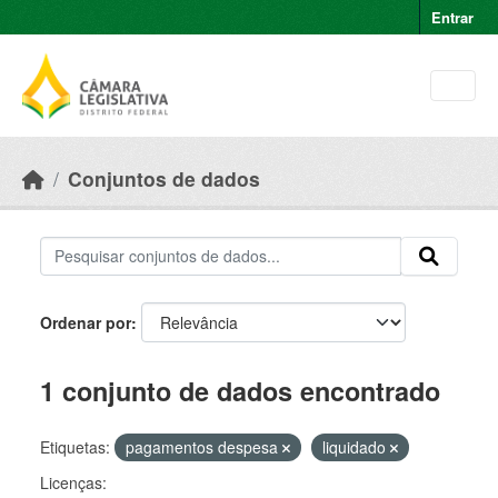
Skip to main content
Entrar
Conjuntos de dados
Ordenar por
1 conjunto de dados encontrado
Etiquetas:
pagamentos despesa
liquidado
Licenças: