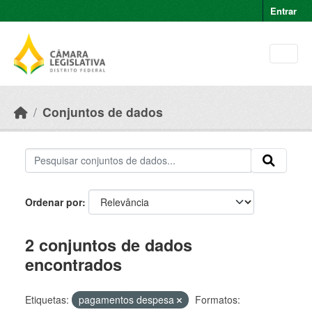
Skip to main content
Entrar
Conjuntos de dados
Ordenar por
2 conjuntos de dados
encontrados
Etiquetas:
pagamentos despesa
Formatos: