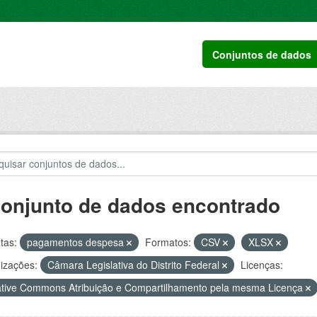
Conjuntos de dados
conjunto de dados encontrado
tas:
pagamentos despesa
Formatos:
CSV
XLSX
izações:
Câmara Legislativa do Distrito Federal
Licenças:
tive Commons Atribuição e Compartilhamento pela mesma Licença