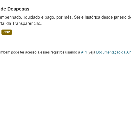
l de Despesas
empenhado, liquidado e pago, por mês. Série histórica desde janeiro 
tal da Transparência:...
CSV
ambém pode ter acesso a esses registros usando a
API
(veja
Documentação da AP