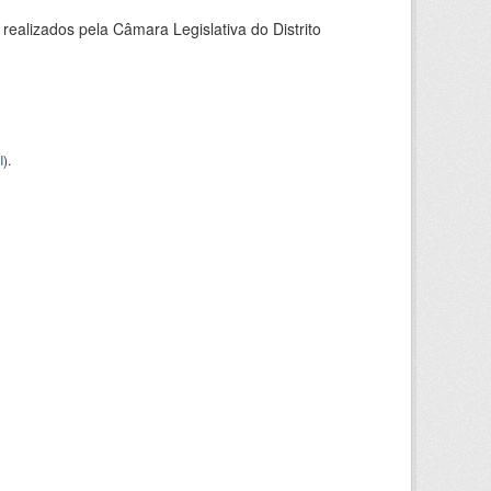
alizados pela Câmara Legislativa do Distrito
I
).