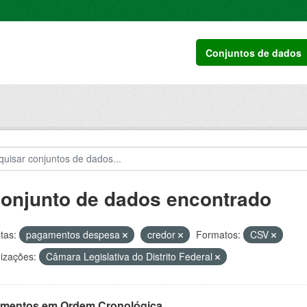
Conjuntos de dados
conjunto de dados encontrado
tas:
pagamentos despesa
credor
Formatos:
CSV
izações:
Câmara Legislativa do Distrito Federal
mentos em Ordem Cronológica