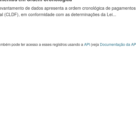
levantamento de dados apresenta a ordem cronológica de pagamentos re
al (CLDF), em conformidade com as determinações da Lei...
ambém pode ter acesso a esses registros usando a
API
(veja
Documentação da AP