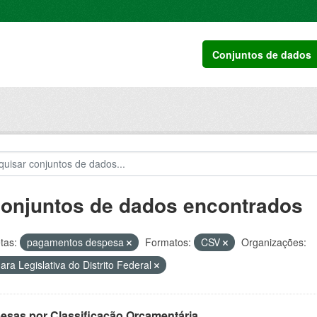
Conjuntos de dados
conjuntos de dados encontrados
tas:
pagamentos despesa
Formatos:
CSV
Organizações:
ra Legislativa do Distrito Federal
esas por Classificação Orçamentária