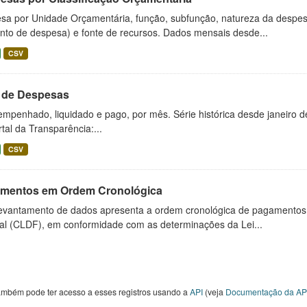
sa por Unidade Orçamentária, função, subfunção, natureza da despes
nto de despesa) e fonte de recursos. Dados mensais desde...
CSV
l de Despesas
empenhado, liquidado e pago, por mês. Série histórica desde janeiro 
tal da Transparência:...
CSV
mentos em Ordem Cronológica
levantamento de dados apresenta a ordem cronológica de pagamentos re
al (CLDF), em conformidade com as determinações da Lei...
ambém pode ter acesso a esses registros usando a
API
(veja
Documentação da AP