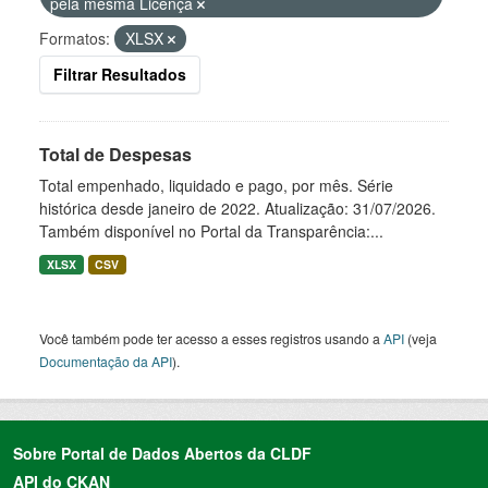
pela mesma Licença
Formatos:
XLSX
Filtrar Resultados
Total de Despesas
Total empenhado, liquidado e pago, por mês. Série
histórica desde janeiro de 2022. Atualização: 31/07/2026.
Também disponível no Portal da Transparência:...
XLSX
CSV
Você também pode ter acesso a esses registros usando a
API
(veja
Documentação da API
).
Sobre Portal de Dados Abertos da CLDF
API do CKAN