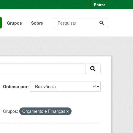
Entrar
Grupos
Sobre
Ordenar por
Grupos:
Orçamento e Finanças