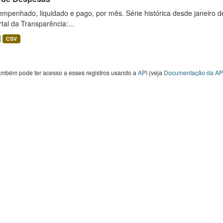
empenhado, liquidado e pago, por mês. Série histórica desde janeiro 
tal da Transparência:...
CSV
ambém pode ter acesso a esses registros usando a
API
(veja
Documentação da AP