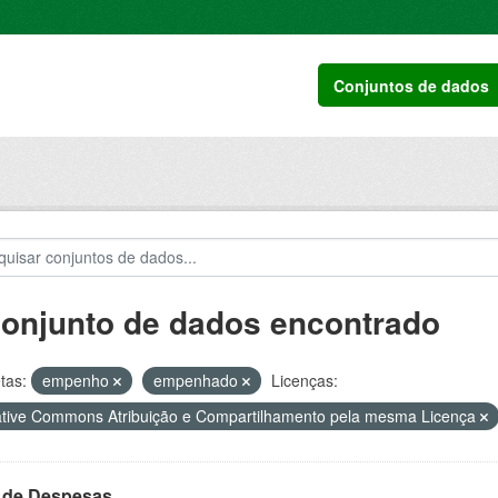
Conjuntos de dados
conjunto de dados encontrado
tas:
empenho
empenhado
Licenças:
tive Commons Atribuição e Compartilhamento pela mesma Licença
l de Despesas