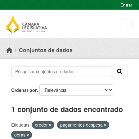
Skip to main content
Entrar
Conjuntos de dados
Ordenar por
1 conjunto de dados encontrado
Etiquetas:
credor
pagamentos despesa
obras