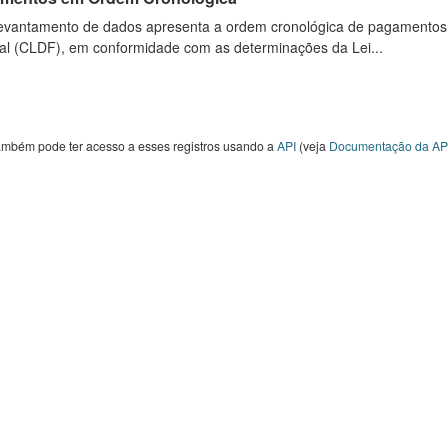
levantamento de dados apresenta a ordem cronológica de pagamentos re
al (CLDF), em conformidade com as determinações da Lei...
ambém pode ter acesso a esses registros usando a
API
(veja
Documentação da AP