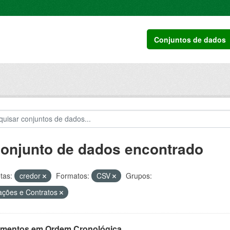
Conjuntos de dados
conjunto de dados encontrado
tas:
credor
Formatos:
CSV
Grupos:
tações e Contratos
mentos em Ordem Cronológica