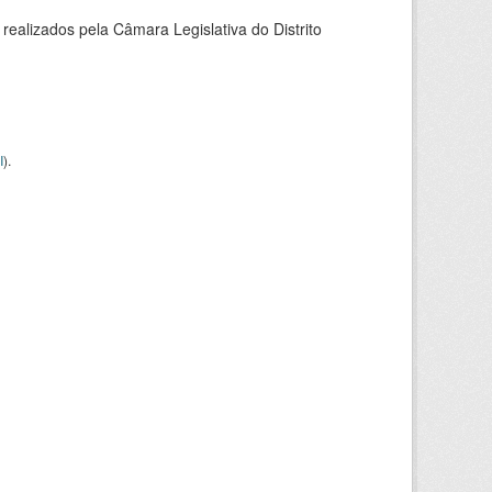
alizados pela Câmara Legislativa do Distrito
I
).