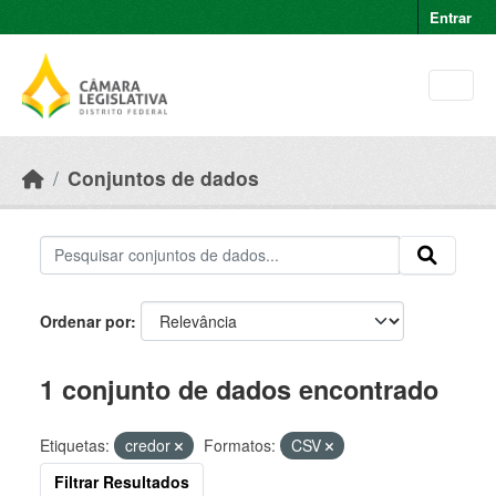
Skip to main content
Entrar
Conjuntos de dados
Ordenar por
1 conjunto de dados encontrado
Etiquetas:
credor
Formatos:
CSV
Filtrar Resultados