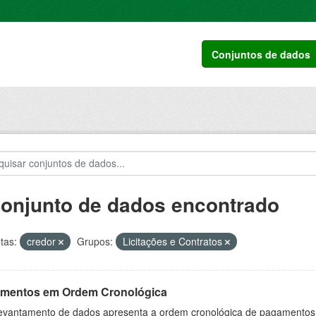
Conjuntos de dados
conjunto de dados encontrado
tas:
credor
Grupos:
Licitações e Contratos
mentos em Ordem Cronológica
levantamento de dados apresenta a ordem cronológica de pagamentos re