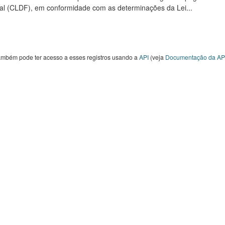
al (CLDF), em conformidade com as determinações da Lei...
ambém pode ter acesso a esses registros usando a
API
(veja
Documentação da AP