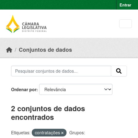
Skip to main content
Entrar
Conjuntos de dados
Ordenar por
2 conjuntos de dados
encontrados
Etiquetas:
contratações
Grupos: