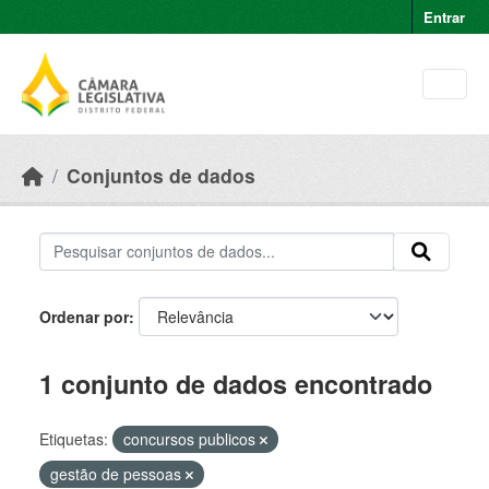
Skip to main content
Entrar
Conjuntos de dados
Ordenar por
1 conjunto de dados encontrado
Etiquetas:
concursos publicos
gestão de pessoas