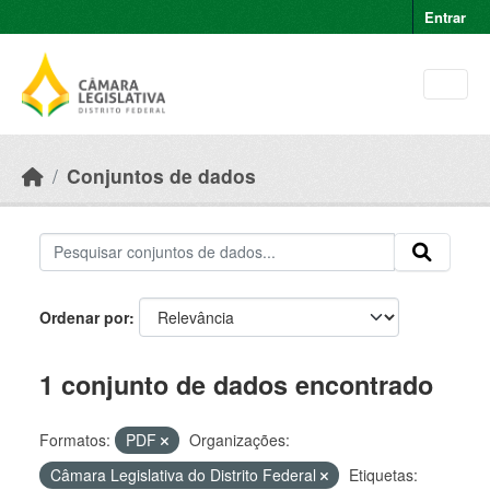
Skip to main content
Entrar
Conjuntos de dados
Ordenar por
1 conjunto de dados encontrado
Formatos:
PDF
Organizações:
Câmara Legislativa do Distrito Federal
Etiquetas: