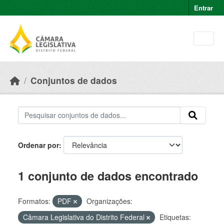
Skip to main content
Entrar
Conjuntos de dados
Ordenar por
1 conjunto de dados encontrado
Formatos:
PDF
Organizações:
Câmara Legislativa do Distrito Federal
Etiquetas: