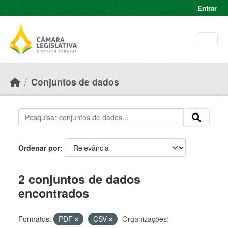
Skip to main content
Entrar
Conjuntos de dados
Ordenar por
2 conjuntos de dados
encontrados
Formatos:
PDF
CSV
Organizações: