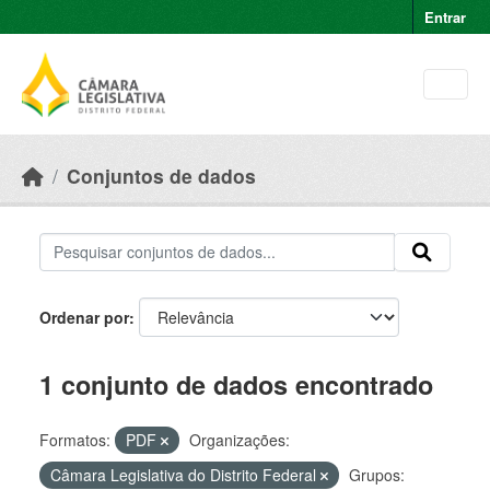
Skip to main content
Entrar
Conjuntos de dados
Ordenar por
1 conjunto de dados encontrado
Formatos:
PDF
Organizações:
Câmara Legislativa do Distrito Federal
Grupos: