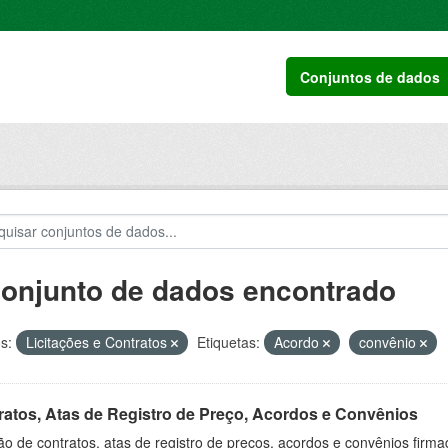
Conjuntos de dados
conjunto de dados encontrado
s:
Licitações e Contratos
Etiquetas:
Acordo
convênio
ratos, Atas de Registro de Preço, Acordos e Convênios
o de contratos, atas de registro de preços, acordos e convênios firm