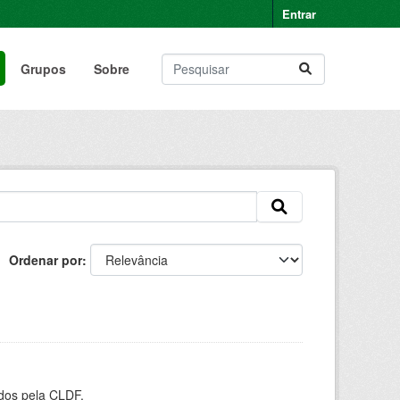
Entrar
Grupos
Sobre
Ordenar por
ados pela CLDF.