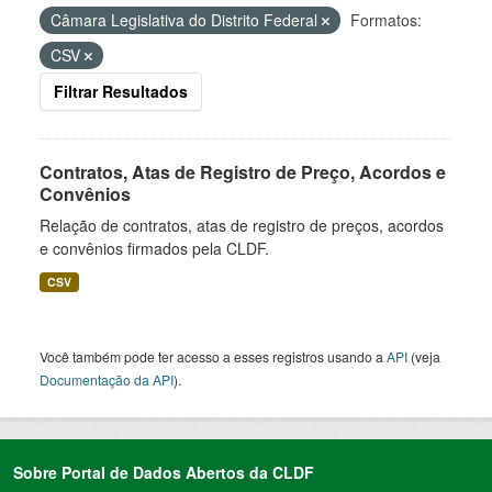
Câmara Legislativa do Distrito Federal
Formatos:
CSV
Filtrar Resultados
Contratos, Atas de Registro de Preço, Acordos e
Convênios
Relação de contratos, atas de registro de preços, acordos
e convênios firmados pela CLDF.
CSV
Você também pode ter acesso a esses registros usando a
API
(veja
Documentação da API
).
Sobre Portal de Dados Abertos da CLDF