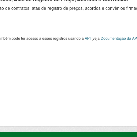
o de contratos, atas de registro de preços, acordos e convênios firm
ambém pode ter acesso a esses registros usando a
API
(veja
Documentação da AP