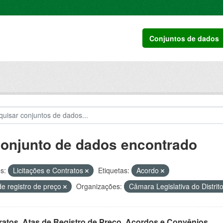
Conjuntos de dados
conjunto de dados encontrado
s:
Licitações e Contratos
Etiquetas:
Acordo
de registro de preço
Organizações:
Câmara Legislativa do Distrit
ratos, Atas de Registro de Preço, Acordos e Convênios