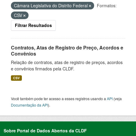
Câmara Legislativa do Distrito Federal
Formatos:
CSV
Filtrar Resultados
Contratos, Atas de Registro de Preço, Acordos e
Convênios
Relação de contratos, atas de registro de preços, acordos
e convênios firmados pela CLDF.
CSV
Você também pode ter acesso a esses registros usando a
API
(veja
Documentação da API
).
Sobre Portal de Dados Abertos da CLDF