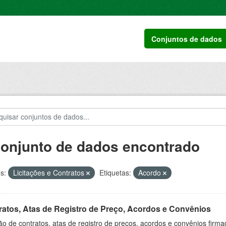
Conjuntos de dados
conjunto de dados encontrado
s:
Licitações e Contratos
Etiquetas:
Acordo
ratos, Atas de Registro de Preço, Acordos e Convênios
o de contratos, atas de registro de preços, acordos e convênios firm