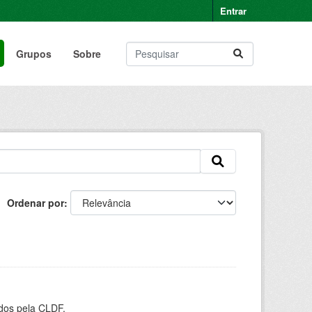
Entrar
Grupos
Sobre
Ordenar por
ados pela CLDF.