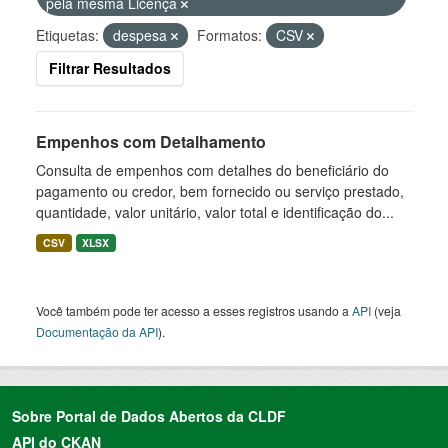
pela mesma Licença
Etiquetas:
despesa
Formatos:
CSV
Filtrar Resultados
Empenhos com Detalhamento
Consulta de empenhos com detalhes do beneficiário do
pagamento ou credor, bem fornecido ou serviço prestado,
quantidade, valor unitário, valor total e identificação do...
CSV
XLSX
Você também pode ter acesso a esses registros usando a
API
(veja
Documentação da API
).
Sobre Portal de Dados Abertos da CLDF
API do CKAN