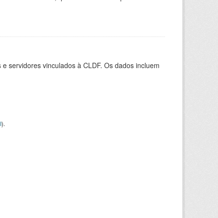
s e servidores vinculados à CLDF. Os dados incluem
I
).