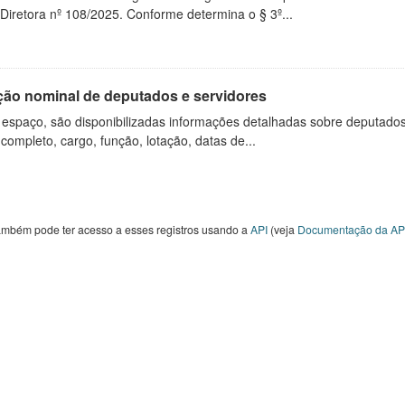
Diretora nº 108/2025. Conforme determina o § 3º...
ção nominal de deputados e servidores
 espaço, são disponibilizadas informações detalhadas sobre deputado
ompleto, cargo, função, lotação, datas de...
ambém pode ter acesso a esses registros usando a
API
(veja
Documentação da AP