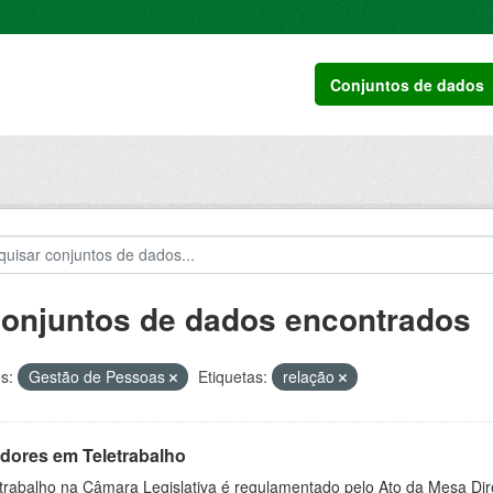
Conjuntos de dados
conjuntos de dados encontrados
s:
Gestão de Pessoas
Etiquetas:
relação
idores em Teletrabalho
trabalho na Câmara Legislativa é regulamentado pelo Ato da Mesa Dire