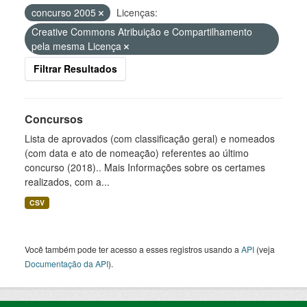
concurso 2005
Licenças:
Creative Commons Atribuição e Compartilhamento
pela mesma Licença
Filtrar Resultados
Concursos
Lista de aprovados (com classificação geral) e nomeados
(com data e ato de nomeação) referentes ao último
concurso (2018).. Mais Informações sobre os certames
realizados, com a...
CSV
Você também pode ter acesso a esses registros usando a
API
(veja
Documentação da API
).