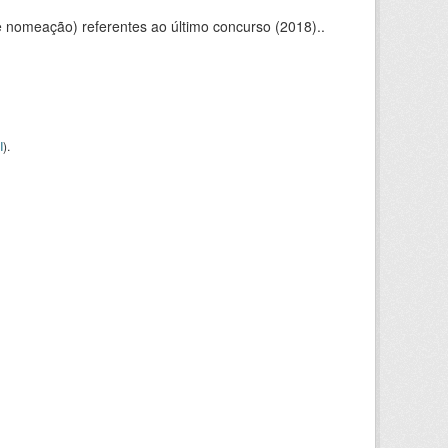
e nomeação) referentes ao último concurso (2018)..
I
).