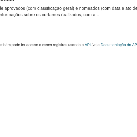
 de aprovados (com classificação geral) e nomeados (com data e ato d
Informações sobre os certames realizados, com a...
ambém pode ter acesso a esses registros usando a
API
(veja
Documentação da AP