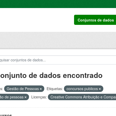
Conjuntos de dados
conjunto de dados encontrado
s:
Gestão de Pessoas
Etiquetas:
concursos publicos
ão de pessoas
Licenças:
Creative Commons Atribuição e Compa
ursos