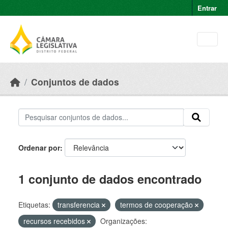
Skip to main content
Entrar
Conjuntos de dados
Ordenar por
1 conjunto de dados encontrado
Etiquetas:
transferencia
termos de cooperação
recursos recebidos
Organizações: