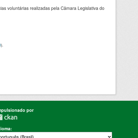
as voluntárias realizadas pela Câmara Legislativa do
I
).
mpulsionado por
dioma