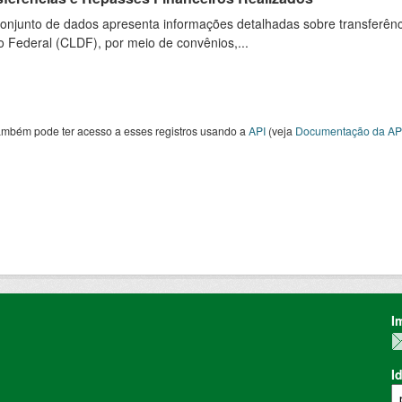
onjunto de dados apresenta informações detalhadas sobre transferênci
to Federal (CLDF), por meio de convênios,...
ambém pode ter acesso a esses registros usando a
API
(veja
Documentação da AP
I
I