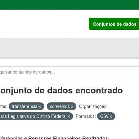
Conjuntos de dados
conjunto de dados encontrado
tas:
transferencia
convenios
Organizações:
ra Legislativa do Distrito Federal
Formatos:
CSV
sferências e Repasses Financeiros Realizados