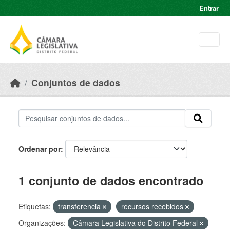
Skip to main content
Entrar
Conjuntos de dados
Ordenar por
1 conjunto de dados encontrado
Etiquetas:
transferencia
recursos recebidos
Organizações:
Câmara Legislativa do Distrito Federal