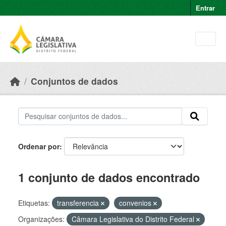
Skip to main content
Entrar
Conjuntos de dados
Ordenar por
1 conjunto de dados encontrado
Etiquetas:
transferencia
convenios
Organizações:
Câmara Legislativa do Distrito Federal