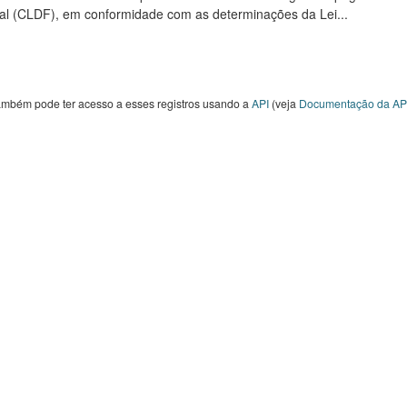
al (CLDF), em conformidade com as determinações da Lei...
ambém pode ter acesso a esses registros usando a
API
(veja
Documentação da AP