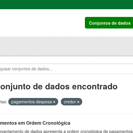
Conjuntos de dados
conjunto de dados encontrado
tas:
pagamentos despesa
credor
mentos em Ordem Cronológica
levantamento de dados apresenta a ordem cronológica de pagamentos re