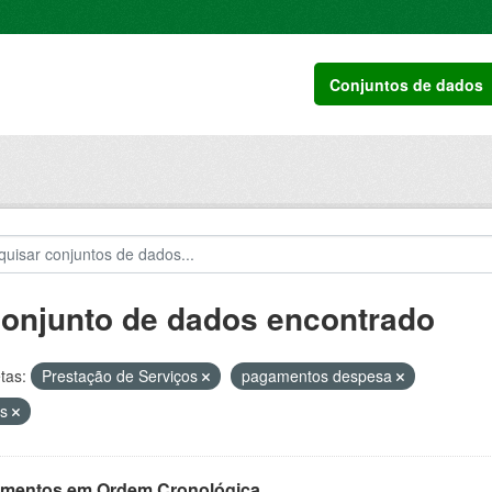
Conjuntos de dados
conjunto de dados encontrado
tas:
Prestação de Serviços
pagamentos despesa
as
mentos em Ordem Cronológica