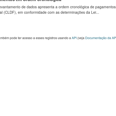
levantamento de dados apresenta a ordem cronológica de pagamentos re
al (CLDF), em conformidade com as determinações da Lei...
ambém pode ter acesso a esses registros usando a
API
(veja
Documentação da AP