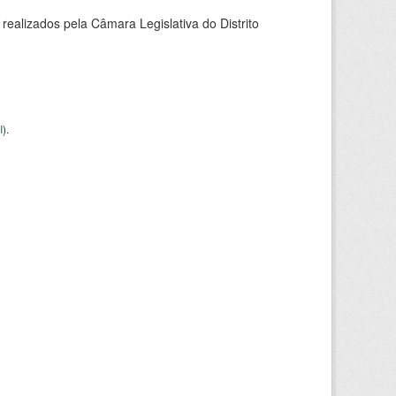
alizados pela Câmara Legislativa do Distrito
I
).