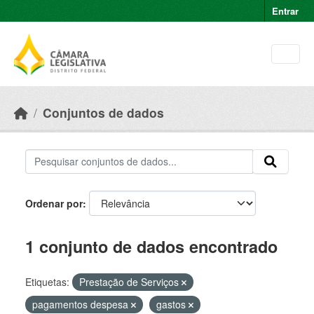
Skip to main content
Entrar
Conjuntos de dados
Ordenar por
1 conjunto de dados encontrado
Etiquetas:
Prestação de Serviços
pagamentos despesa
gastos