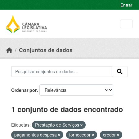
Skip to main content
Entrar
Conjuntos de dados
Ordenar por
1 conjunto de dados encontrado
Etiquetas:
Prestação de Serviços
pagamentos despesa
fornecedor
credor