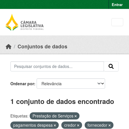
Skip to main content
Entrar
Conjuntos de dados
Ordenar por
1 conjunto de dados encontrado
Etiquetas:
Prestação de Serviços
pagamentos despesa
credor
fornecedor