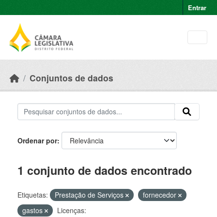
Skip to main content
Entrar
Conjuntos de dados
Ordenar por
1 conjunto de dados encontrado
Etiquetas:
Prestação de Serviços
fornecedor
gastos
Licenças: