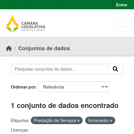
Skip to main content
Entrar
Conjuntos de dados
Ordenar por
1 conjunto de dados encontrado
Etiquetas:
Prestação de Serviços
fornecedor
Licenças: