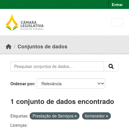
Skip to main content
Entrar
Conjuntos de dados
Ordenar por
1 conjunto de dados encontrado
Etiquetas:
Prestação de Serviços
fornecedor
Licenças: